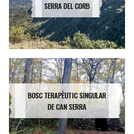
SERRA DEL CORB
BOSC TERAPÈUTIC SINGULAR
DE CAN SERRA